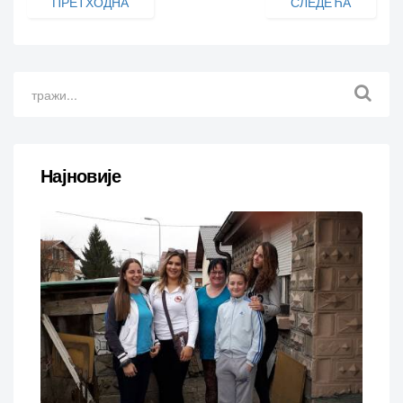
ПРЕТХОДНА
СЛЕДЕЋА
Најновије